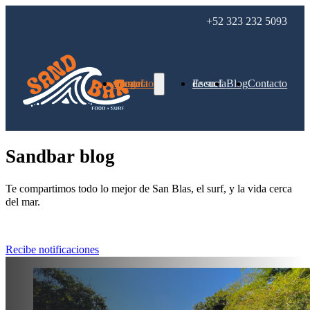
+52 323 232 5093
Escuela de surf
Blog
Contacto
Escuela de surf
Blog
Contacto
Sandbar blog
Te compartimos todo lo mejor de San Blas, el surf, y la vida cerca
del mar.
Recibe notificaciones